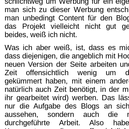
schlichtweg um Werbung für ein eige
man sich zu dieser Werbung entschl
man unbedingt Content für den Blog
das Projekt vielleicht nicht gut g
beides, weiß ich nicht.
Was ich aber weiß, ist, dass es mic
dass diejenigen, die angeblich mit Ho
neuen Version der Seite arbeiten un
Zeit offensichtlich wenig um 
gekümmert haben, mit einem andere
natürlich auch Zeit benötigt, in der 
ihr gearbeitet wird) werben. Das läs
nur die Aufgabe des Blogs an sich
aussehen, sondern auch die m
durchgeführte Arbeit. Also ha