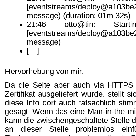
[eventstreams/deploy@a1
message) (duration: 01m 32s)
21:46 otto@tin: Start
[eventstreams/deploy@a1
message)
[…]
Hervorhebung von mir.
Da die Seite aber auch via HTTPS
Zertifikat ausgeliefert wurde, stellt s
diese Info dort auch tatsächlich sti
gesagt: Wenn das eine Man-in-the-mid
kann die zwischengeschaltete Stelle d
an dieser Stelle problemlos ei