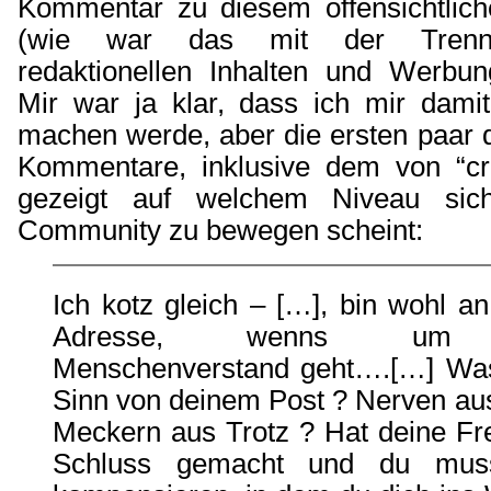
Kommentar zu diesem offensichtlich
(wie war das mit der Trenn
redaktionellen Inhalten und Werbu
Mir war ja klar, dass ich mir dami
machen werde, aber die ersten paar 
Kommentare, inklusive dem von “cr
gezeigt auf welchem Niveau sic
Community zu bewegen scheint:
Ich kotz gleich – […], bin wohl an
Adresse, wenns um 
Menschenverstand geht….[…] Was 
Sinn von deinem Post ? Nerven au
Meckern aus Trotz ? Hat deine Fre
Schluss gemacht und du muss