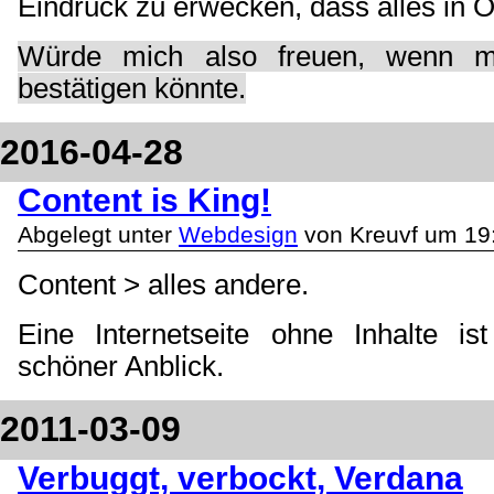
Eindruck zu erwecken, dass alles in O
Würde mich also freuen, wenn m
bestätigen könnte.
2016-04-28
Content is King!
Abgelegt unter
Webdesign
von Kreuvf um 19
Content > alles andere.
Eine Internetseite ohne Inhalte is
schöner Anblick.
2011-03-09
Verbuggt, verbockt, Verdana