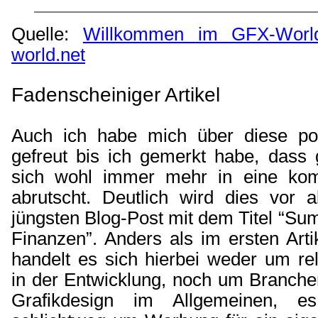
Quelle:
Willkommen im GFX-World
world.net
Fadenscheiniger Artikel
Auch ich habe mich über diese pos
gefreut bis ich gemerkt habe, dass 
sich wohl immer mehr in eine kom
abrutscht. Deutlich wird dies vor a
jüngsten Blog-Post mit dem Titel “Su
Finanzen”. Anders als im ersten Arti
handelt es sich hierbei weder um re
in der Entwicklung, noch um Branch
Grafikdesign im Allgemeinen, e