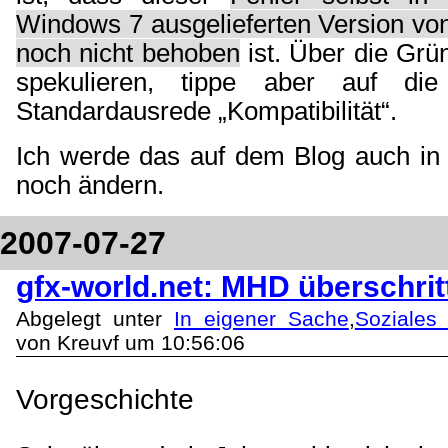
Windows 7 ausgelieferten Version vo
noch nicht behoben
ist. Über die Grü
spekulieren, tippe aber auf die 
Standardausrede „Kompatibilität“
.
Ich werde das auf dem Blog auch in 
noch ändern.
2007-07-27
gfx-world.net: MHD überschrit
Abgelegt unter
In eigener Sache
,
Soziales
von Kreuvf um 10:56:06
Vorgeschichte