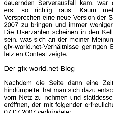
dauernden Serverausfall kam, war 
erst so richtig raus. Kaum m
Versprechen eine neue Version der 
2007 zu bringen und immer weniger
Die Userzahlen scheinen in den Kel
sein, was sich an der meiner Meinun
gfx-world.net-Verhältnisse geringen 
letzten Contest zeigte.
Der gfx-world.net-Blog
Nachdem die Seite dann eine Zeit
hindümpelte, hat man sich dazu entsc
vom Netz zu nehmen und stattdesse
eröffnen, der mit folgender erfreulic
07.07.2007 verkündete: