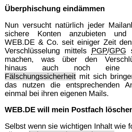
Überphischung eindämmen
Nun versucht natürlich jeder Mailan
sichere Konten anzubieten und
WEB.DE & Co. seit einiger Zeit den
Verschlüsselung mittels
PGP
/
GPG
s
machen, was über den Verschlüs
hinaus auch noch ein
Fälschungssicherheit
mit sich bring
das nutzen die entsprechenden Anb
einmal bei ihren eigenen Mails.
WEB.DE will mein Postfach lösche
Selbst wenn sie wichtigen Inhalt wie 