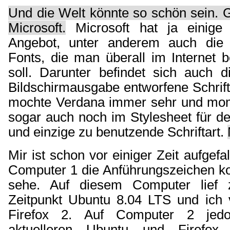
Und die Welt könnte so schön sein. 
Microsoft.
Microsoft hat ja einige 
Angebot, unter anderem auch die 
Fonts, die man überall im Internet 
soll. Darunter befindet sich auch d
Bildschirmausgabe entworfene Schrift
mochte Verdana immer sehr und mom
sogar auch noch im Stylesheet für de
und einzige zu benutzende Schriftart.
Mir ist schon vor einiger Zeit aufgefa
Computer 1 die Anführungszeichen kor
sehe. Auf diesem Computer lief
Zeitpunkt Ubuntu 8.04 LTS und ich
Firefox 2. Auf Computer 2 jed
aktuelleren Ubuntu und Firefox