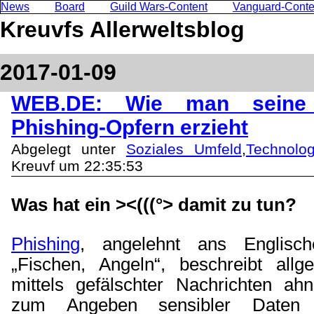
News
Board
Guild Wars-Content
Vanguard-Conte
Kreuvfs Allerweltsblog
2017-01-09
WEB.DE: Wie man seine
Phishing-Opfern erzieht
Abgelegt unter
Soziales Umfeld
,
Technolog
Kreuvf um 22:35:53
Was hat ein ><(((°> damit zu tun?
Phishing
, angelehnt ans Englische
„Fischen, Angeln“, beschreibt all
mittels gefälschter Nachrichten ah
zum Angeben sensibler Daten 