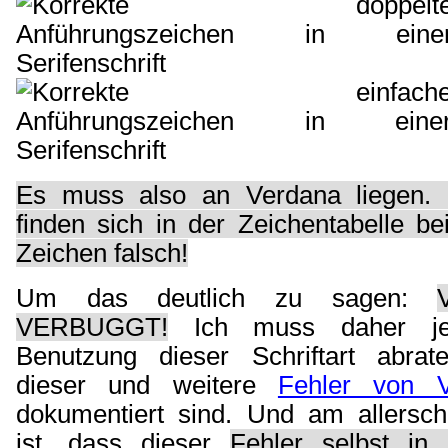
Es muss also an Verdana liegen. U
finden sich in der Zeichentabelle b
Zeichen falsch!
Um das deutlich zu sagen:
VERBUGGT!
Ich muss daher j
Benutzung dieser Schriftart abra
dieser und weitere
Fehler von V
dokumentiert sind. Und am allersc
ist, dass dieser
Fehler selbst in 