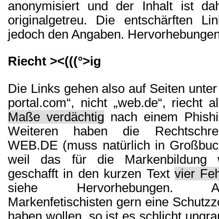
anonymisiert und der Inhalt ist da
originalgetreu. Die entschärften Li
jedoch den Angaben. Hervorhebungen 
Riecht ><(((°>ig
Die Links gehen also auf Seiten unter
portal.com“, nicht „web.de“, riecht 
Maße verdächtig
nach einem Phishi
Weiteren haben die Rechtschrei
WEB.DE (muss natürlich in Großbuc
weil das für die Markenbildung w
geschafft in den kurzen Text
vier Fe
siehe Hervorhebungen.
Markenfetischisten gern eine Schutz
haben wollen, so ist es schlicht ung