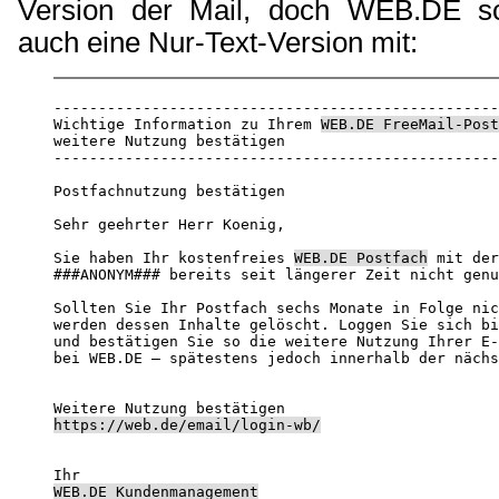
Version der Mail, doch WEB.DE sc
auch eine Nur-Text-Version mit:
--------------------------------------------------
Wichtige Information zu Ihrem 
WEB.DE FreeMail-Post
weitere Nutzung bestätigen

--------------------------------------------------
Postfachnutzung bestätigen

Sehr geehrter Herr Koenig,

Sie haben Ihr kostenfreies 
WEB.DE Postfach
 mit der
###ANONYM### bereits seit längerer Zeit nicht genu
Sollten Sie Ihr Postfach sechs Monate in Folge nic
werden dessen Inhalte gelöscht. Loggen Sie sich bi
und bestätigen Sie so die weitere Nutzung Ihrer E-
bei WEB.DE – spätestens jedoch innerhalb der nächs
https://web.de/email/login-wb/
WEB.‌DE Kundenmanagement