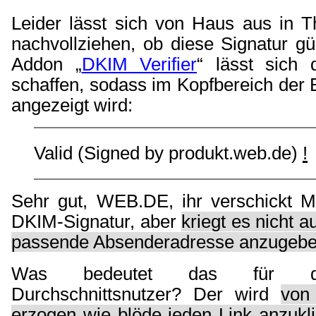
Leider lässt sich von Haus aus in T
nachvollziehen, ob diese Signatur gül
Addon „
DKIM Verifier
“ lässt sich 
schaffen, sodass im Kopfbereich der 
angezeigt wird:
Valid (Signed by produkt.web.de)
!
Sehr gut, WEB.DE, ihr verschickt Ma
DKIM-Signatur, aber
kriegt es nicht a
passende Absenderadresse anzugeb
Was bedeutet das für de
Durchschnittsnutzer? Der wird
von
erzogen wie blöde jeden Link anzukl