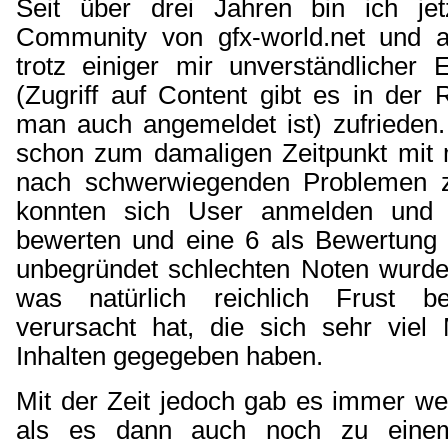
Seit über drei Jahren bin ich jet
Community von gfx-world.net und a
trotz einiger mir unverständlicher 
(Zugriff auf Content gibt es in der
man auch angemeldet ist) zufrieden.
schon zum damaligen Zeitpunkt mit
nach schwerwiegenden Problemen 
konnten sich User anmelden und so
bewerten und eine 6 als Bewertung
unbegründet schlechten Noten wurden
was natürlich reichlich Frust 
verursacht hat, die sich sehr viel
Inhalten gegegeben haben.
Mit der Zeit jedoch gab es immer w
als es dann auch noch zu einem