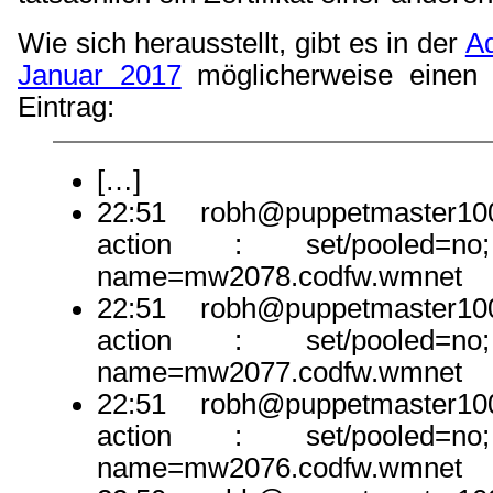
Wie sich herausstellt, gibt es in der
A
Januar 2017
möglicherweise einen 
Eintrag:
[…]
22:51 robh@puppetmaster100
action : set/pooled=no;
name=mw2078.codfw.wmnet
22:51 robh@puppetmaster100
action : set/pooled=no;
name=mw2077.codfw.wmnet
22:51 robh@puppetmaster100
action : set/pooled=no;
name=mw2076.codfw.wmnet