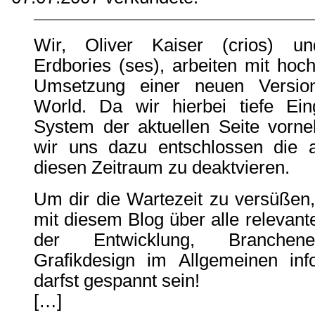
Wir, Oliver Kaiser (crios) un
Erdbories (ses), arbeiten mit hoc
Umsetzung einer neuen Versi
World. Da wir hierbei tiefe Ein
System der aktuellen Seite vorn
wir uns dazu entschlossen die a
diesen Zeitraum zu deaktvieren.
Um dir die Wartezeit zu versüßen
mit diesem Blog über alle relevant
der Entwicklung, Branchen
Grafikdesign im Allgemeinen inf
darfst gespannt sein!
[…]