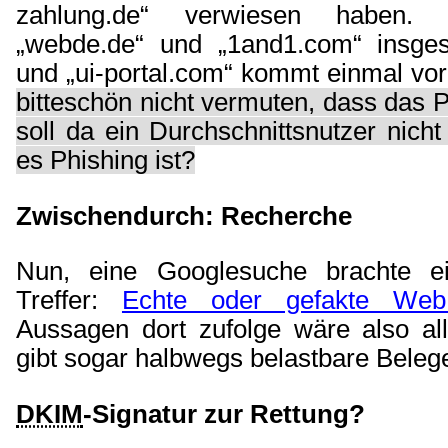
zahlung.de“ verwiesen haben
„webde.de“ und „1and1.com“ insges
und „ui-portal.com“ kommt einmal vo
bitteschön nicht vermuten, dass das P
soll da ein Durchschnittsnutzer nich
es Phishing ist?
Zwischendurch: Recherche
Nun, eine Googlesuche brachte ei
Treffer:
Echte oder gefakte Web
Aussagen dort zufolge wäre also al
gibt sogar halbwegs belastbare Belege
DKIM
-Signatur zur Rettung?