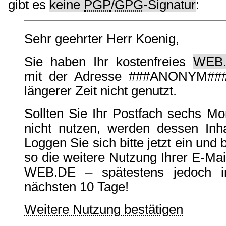
gibt es
keine
PGP
/
GPG
-Signatur
:
Sehr geehrter Herr Koenig,
Sie haben Ihr kostenfreies
WEB.
mit der Adresse ###ANONYM### 
längerer Zeit nicht genutzt.
Sollten Sie Ihr Postfach sechs Mo
nicht nutzen, werden dessen Inha
Loggen Sie sich bitte jetzt ein und 
so die weitere Nutzung Ihrer E-Mai
WEB.DE – spätestens jedoch in
nächsten 10 Tage!
Weitere Nutzung bestätigen