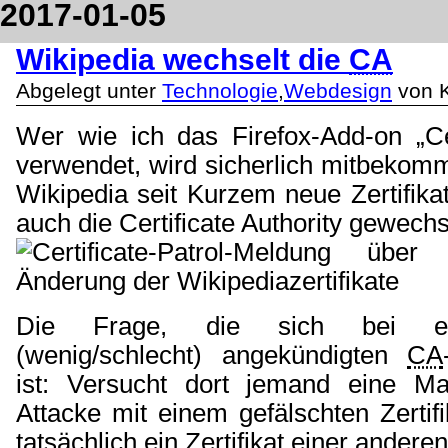
2017-01-05
Wikipedia wechselt die
CA
Abgelegt unter
Technologie
,
Webdesign
von K
Wer wie ich das Firefox-Add-on „Cer
verwendet, wird sicherlich mitbekom
Wikipedia seit Kurzem neue Zertifika
auch die Certificate Authority gewechs
Die Frage, die sich bei e
(wenig/schlecht
) angekündigten
CA
ist: Versucht dort jemand eine Man
Attacke mit einem gefälschten Zertifi
tatsächlich ein Zertifikat einer andere