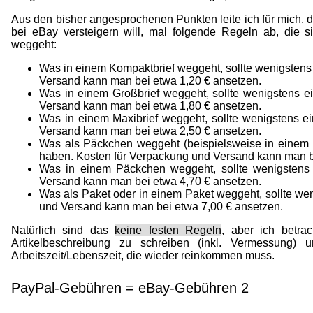
Aus den bisher angesprochenen Punkten leite ich für mich, da
bei eBay versteigern will, mal folgende Regeln ab, die si
weggeht:
Was in einem Kompaktbrief weggeht, sollte wenigstens
Versand kann man bei etwa 1,20 € ansetzen.
Was in einem Großbrief weggeht, sollte wenigstens 
Versand kann man bei etwa 1,80 € ansetzen.
Was in einem Maxibrief weggeht, sollte wenigstens 
Versand kann man bei etwa 2,50 € ansetzen.
Was als Päckchen weggeht (beispielsweise in einem S
haben. Kosten für Verpackung und Versand kann man b
Was in einem Päckchen weggeht, sollte wenigstens
Versand kann man bei etwa 4,70 € ansetzen.
Was als Paket oder in einem Paket weggeht, sollte we
und Versand kann man bei etwa 7,00 € ansetzen.
Natürlich sind das
keine festen Regeln
, aber ich betra
Artikelbeschreibung zu schreiben (inkl. Vermessung) u
Arbeitszeit/Lebenszeit, die wieder reinkommen muss.
PayPal-Gebühren = eBay-Gebühren 2