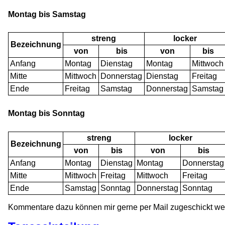
Montag bis Samstag
streng
locker
Bezeichnung
von
bis
von
bis
Anfang
Montag
Dienstag
Montag
Mittwoch
Mitte
Mittwoch
Donnerstag
Dienstag
Freitag
Ende
Freitag
Samstag
Donnerstag
Samstag
Montag bis Sonntag
streng
locker
Bezeichnung
von
bis
von
bis
Anfang
Montag
Dienstag
Montag
Donnerstag
Mitte
Mittwoch
Freitag
Mittwoch
Freitag
Ende
Samstag
Sonntag
Donnerstag
Sonntag
Kommentare dazu können mir gerne per Mail zugeschickt we