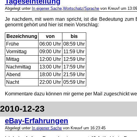
Tageseinteilung
Abgelegt unter
In eigener Sache
,
Wortschatz/Sprache
von Kreuvf um 13:09
Je nachdem, mit wem man spricht, ist die Bedeutung zum Be
genormt gehört
und hier ist mein Vorschlag:
Bezeichnung
von
bis
Frühe
06:00 Uhr
08:59 Uhr
Vormittag
09:00 Uhr
11:59 Uhr
Mittag
12:00 Uhr
12:59 Uhr
Nachmittag
13:00 Uhr
17:59 Uhr
Abend
18:00 Uhr
21:59 Uhr
Nacht
22:00 Uhr
05:59 Uhr
Kommentare dazu können mir gerne per Mail zugeschickt we
2010-12-23
eBay-Erfahrungen
Abgelegt unter
In eigener Sache
von Kreuvf um 16:23:45