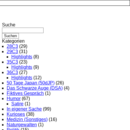
Suche
Kategorien
28C3
(29)
29C3
(31)
Highlights
(8)
35C3
(23)
Highlights
(9)
36C3
(27)
Highlights
(12)
50 Tage Japan (50dJP)
(26)
Das Schwarze Auge (DSA)
(4)
Fiktives Gespräch
(1)
Humor
(67)
Satire
(1)
In eigener Sache
(99)
Kurioses
(38)
Medizin (Sonstiges)
(16)
Naturgewalten
(1)
Politik
(15)