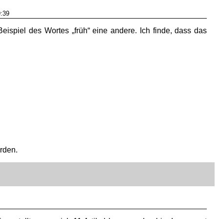
:39
ispiel des Wortes „früh“ eine andere. Ich finde, dass das
rden.