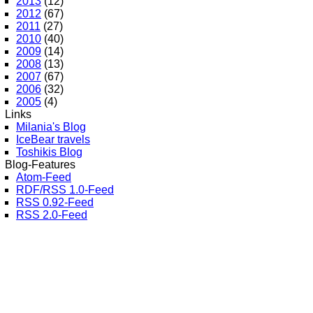
2013
(12)
2012
(67)
2011
(27)
2010
(40)
2009
(14)
2008
(13)
2007
(67)
2006
(32)
2005
(4)
Links
Milania's Blog
IceBear travels
Toshikis Blog
Blog-Features
Atom-Feed
RDF/RSS 1.0-Feed
RSS 0.92-Feed
RSS 2.0-Feed