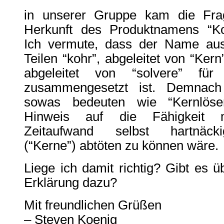
in unserer Gruppe kam die Fra
Herkunft des Produktnamens “Koh
Ich vermute, dass der Name au
Teilen “kohr”, abgeleitet von “Kern”
abgeleitet von “solvere” für “
zusammengesetzt ist. Demnac
sowas bedeuten wie “Kernlöse
Hinweis auf die Fähigkeit 
Zeitaufwand selbst hartnäc
(“Kerne”) abtöten zu können wäre.
Liege ich damit richtig? Gibt es ü
Erklärung dazu?
Mit freundlichen Grüßen
– Steven Koenig