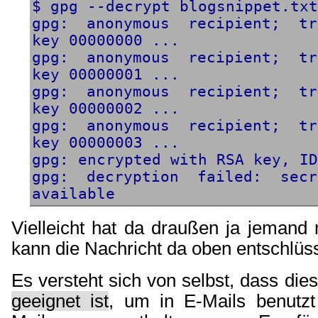
$ gpg --decrypt blogsnippet.txt
gpg: anonymous recipient; tr
key 00000000 ...
gpg: anonymous recipient; tr
key 00000001 ...
gpg: anonymous recipient; tr
key 00000002 ...
gpg: anonymous recipient; tr
key 00000003 ...
gpg: encrypted with RSA key, ID
gpg: decryption failed: sec
available
Vielleicht
hat da draußen ja jemand
kann die Nachricht da oben entschlüss
Es versteht sich von selbst, dass di
geeignet ist
, um in E-Mails benutz