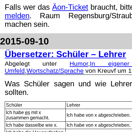
Falls wer das
Äon-Ticket
braucht, bit
melden
. Raum Regensburg/Straub
machen sein.
2015-09-10
Übersetzer: Schüler – Lehrer
Abgelegt unter
Humor
,
In eigene
Umfeld
,
Wortschatz/Sprache
von Kreuvf um 1
Was Schüler sagen und wie Lehrer
sollten.
Schüler
Lehrer
Ich habe
es
mit x
Ich habe von x abgeschrieben.
zusammen gemacht.
Ich habe dasselbe wie x.
Ich habe von x abgeschrieben.