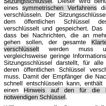
Sitzungsschlüssel
. Dieser wird benu
eines
symmetrischen Verfahrens
di
verschlüsseln. Der Sitzungsschlüsse
dem öffentlichen Schlüssel d
verschlüsselt und gespeichert. Das 
dass bei Nachrichten, die an meh
gehen sollen, der gesamte
Klar
verschlüsselt
werden muss u
vergleichsweise geringe Information
Sitzungsschlüssel darstellt, für al
deren öffentlichen Schlüssel versc
muss. Damit der Empfänger die Nach
schnell entschlüsseln kann, enthält
einen
Hinweis auf den für die E
notwendigen Schlüssel
.