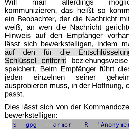
Will man allerdings mögli
kommunizieren, das heißt so kommu
ein Beobachter, der die Nachricht mit
weiß, an wen die Nachricht gerichte
Hinweis auf den Empfänger vorhan
lässt sich bewerkstelligen, indem
auf den für die Entschlüsselun
Schlüssel entfernt
beziehungsweise 
speichert. Beim Empfänger führt die
jeden einzelnen seiner gehei
ausprobieren muss, in der Hoffnung, 
passt.
Dies lässt sich von der Kommandozei
bewerkstelligen:
$ gpg --armor -R 'Anonymer