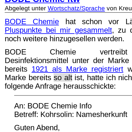
Abgelegt unter
Wortschatz/Sprache
von Kreu
BODE Chemie
hat schon vor Lä
Pluspunkte bei mir gesammelt
, zu 
noch weitere hinzugesellen werden.
BODE Chemie vertreibt
Desinfektionsmittel unter der Marke 
bereits
1921 als Marke registriert
wu
Marke bereits
so alt
ist, hatte ich nic
folgende Anfrage herausschickte:
An: BODE Chemie Info
Betreff: Kohrsolin: Namesherkunft
Guten Abend,