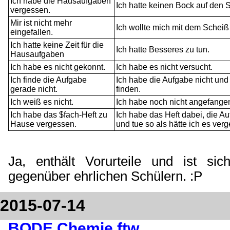
Ich habe die Hausaufgaben
Ich hatte keinen Bock auf den 
vergessen.
Mir ist nicht mehr
Ich wollte mich mit dem Scheiß 
eingefallen.
Ich hatte keine Zeit für die
Ich hatte Besseres zu tun.
Hausaufgaben
Ich habe es nicht gekonnt.
Ich habe es nicht versucht.
Ich finde die Aufgabe
Ich habe die Aufgabe nicht und
gerade nicht.
finden.
Ich weiß es nicht.
Ich habe noch nicht angefang
Ich habe das $fach-Heft zu
Ich habe das Heft dabei, die A
Hause vergessen.
und tue so als hätte ich es ver
Ja, enthält Vorurteile und ist sic
gegenüber ehrlichen Schülern. :P
2015-07-14
BODE Chemie
ftw