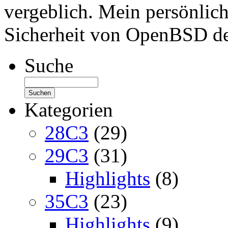
vergeblich. Mein persönliche
Sicherheit von OpenBSD deu
Suche
Kategorien
28C3
(29)
29C3
(31)
Highlights
(8)
35C3
(23)
Highlights
(9)