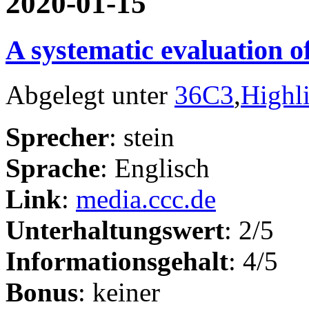
2020-01-15
A systematic evaluation 
Abgelegt unter
36C3
,
Highl
Sprecher
: stein
Sprache
: Englisch
Link
:
media.ccc.de
Unterhaltungswert
: 2/5
Informationsgehalt
: 4/5
Bonus
: keiner