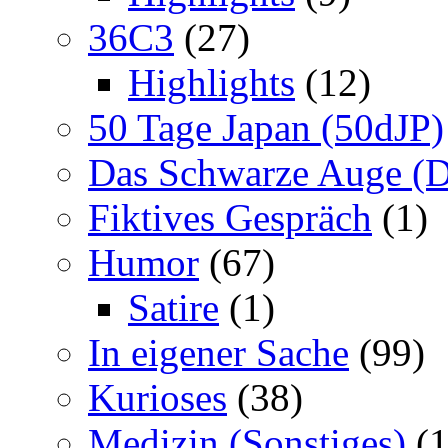
36C3
(27)
Highlights
(12)
50 Tage Japan (50dJP)
Das Schwarze Auge (
Fiktives Gespräch
(1)
Humor
(67)
Satire
(1)
In eigener Sache
(99)
Kurioses
(38)
Medizin (Sonstiges)
(1