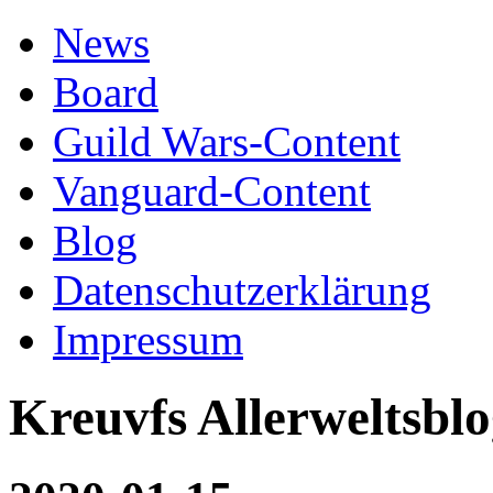
News
Board
Guild Wars-Content
Vanguard-Content
Blog
Datenschutzerklärung
Impressum
Kreuvfs Allerweltsbl