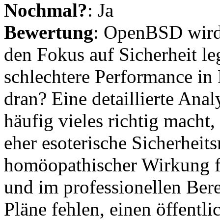
Nochmal?
: Ja
Bewertung
: OpenBSD wird 
den Fokus auf Sicherheit l
schlechtere Performance in
dran? Eine detaillierte Ana
häufig vieles richtig macht
eher esoterische Sicherhei
homöopathischer Wirkung fi
und im professionellen Ber
Pläne fehlen, einen öffentl