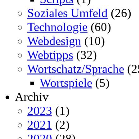
Soziales Umfeld
(26)
Technologie
(60)
Webdesign
(10)
Webtipps
(32)
Wortschatz/Sprache
(2
Wortspiele
(5)
Archiv
2023
(1)
2021
(2)
2020
(28)