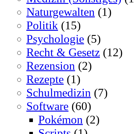
Naturgewalten
(1)
Politik
(15)
Psychologie
(5)
Recht & Gesetz
(12)
Rezension
(2)
Rezepte
(1)
Schulmedizin
(7)
Software
(60)
Pokémon
(2)
Scripts
(1)