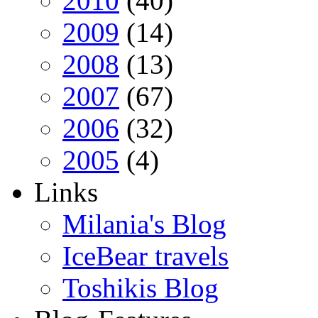
2010
(40)
2009
(14)
2008
(13)
2007
(67)
2006
(32)
2005
(4)
Links
Milania's Blog
IceBear travels
Toshikis Blog