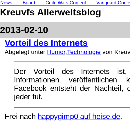
News
Board
Guild Wars-Content
Vanguard-Conte
Kreuvfs Allerweltsblog
2013-02-10
Vorteil des Internets
Abgelegt unter
Humor
,
Technologie
von Kreuv
Der Vorteil des Internets ist
Informationen veröffentlichen
Facebook entsteht der Nachteil,
jeder tut.
Frei nach
happygimp0 auf heise.de
.