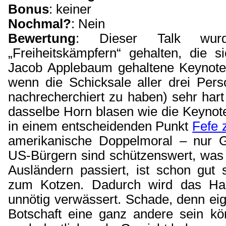
Bonus
: keiner
Nochmal?
: Nein
Bewertung
: Dieser Talk wur
„Freiheitskämpfern“ gehalten, die s
Jacob Applebaum gehaltene Keynote
wenn die Schicksale aller drei Per
nachrecherchiert zu haben) sehr hart 
dasselbe Horn blasen wie die Keynot
in einem entscheidenden Punkt
Fefe 
amerikanische Doppelmoral – nur G
US-Bürgern sind schützenswert, was
Ausländern passiert, ist schon gut 
zum Kotzen. Dadurch wird das Hau
unnötig verwässert. Schade, denn eige
Botschaft eine ganz andere sein k