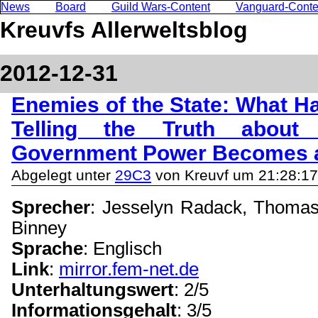
News
Board
Guild Wars-Content
Vanguard-Conte
Kreuvfs Allerweltsblog
2012-12-31
Enemies of the State: What 
Telling the Truth about
Government Power Becomes 
Abgelegt unter
29C3
von Kreuvf um 21:28:17
Sprecher
: Jesselyn Radack, Thomas
Binney
Sprache
: Englisch
Link
:
mirror.fem-net.de
Unterhaltungswert
: 2/5
Informationsgehalt
: 3/5