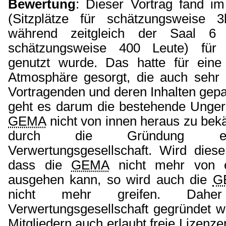
Bewertung
: Dieser Vortrag fand i
(Sitzplätze für schätzungsweise 3
während zeitgleich der Saal 6 (
schätzungsweise 400 Leute) für 
genutzt wurde. Das hatte für eine 
Atmosphäre gesorgt, die auch sehr 
Vortragenden und deren Inhalten gepa
geht es darum die bestehende Ungere
GEMA
nicht von innen heraus zu bek
durch die Gründung ei
Verwertungsgesellschaft. Wird diese
dass die
GEMA
nicht mehr von 
ausgehen kann, so wird auch die
G
nicht mehr greifen. Dahe
Verwertungsgesellschaft gegründet w
Mitgliedern auch erlaubt freie Lizenz