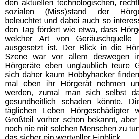
den aktuellen technologischen, rech
sozialen (Miss)stand der Hörger
beleuchtet und dabei auch so interes
den Tag fördert wie etwa, dass Hörg
welcher Art von Geräuschquelle
ausgesetzt ist. Der Blick in die Hö
Szene war vor allem deswegen int
Hörgeräte eben unglaublich teure 
sich daher kaum Hobbyhacker finden
mal eben ihr Hörgerät nehmen u
werden, zumal man sich selbst d
gesundheitlich schaden könnte. D
täglichen Leben Hörgeschädigter
Großteil vorher schon bekannt, aber f
noch nie mit solchen Menschen zu tun 
das sicher ein wertvoller Einblick.