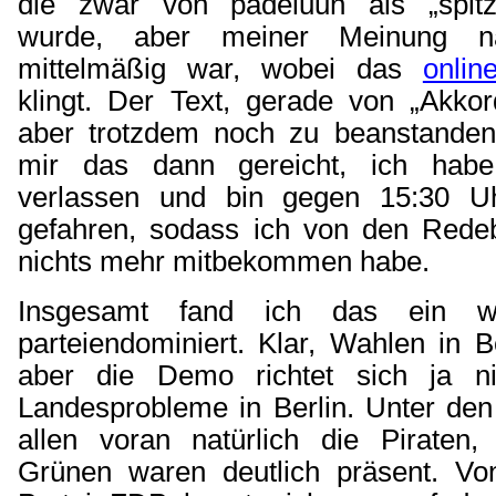
die zwar von padeluun als „spitz
wurde, aber meiner Meinung n
mittelmäßig
war, wobei das
onlin
klingt. Der Text, gerade von „Akkord
aber trotzdem noch zu beanstanden.
mir das dann gereicht, ich hab
verlassen und bin gegen 15:30 
gefahren, sodass ich von den Rede
nichts mehr mitbekommen habe.
Insgesamt fand ich das ein w
parteiendominiert. Klar, Wahlen in B
aber die Demo richtet sich ja n
Landesprobleme in Berlin. Unter den
allen voran natürlich die Piraten
Grünen waren deutlich präsent. Vo