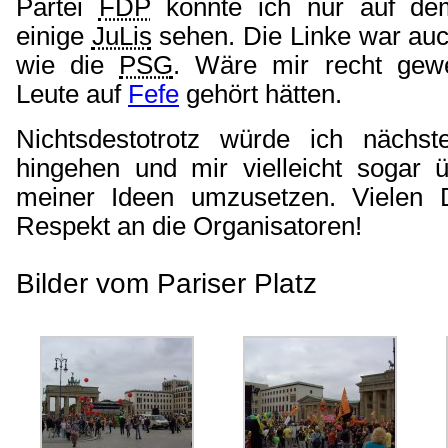
Partei
FDP
konnte ich nur auf dem
einige
JuLis
sehen. Die Linke war auc
wie die
PSG
. Wäre mir recht gew
Leute auf
Fefe
gehört hätten.
Nichtsdestotrotz würde ich nächst
hingehen und mir vielleicht sogar ü
meiner Ideen umzusetzen. Vielen
Respekt an die Organisatoren!
Bilder vom Pariser Platz