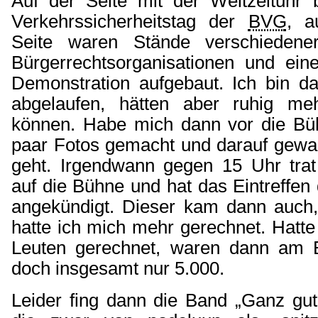
Auf der Seite mit der Weltzeituhr 
Verkehrssicherheitstag der
BVG
, a
Seite waren Stände verschiedene
Bürgerrechtsorganisationen und ein
Demonstration aufgebaut. Ich bin da
abgelaufen, hätten aber ruhig me
können.
Habe mich dann vor die Büh
paar Fotos gemacht und darauf gewar
geht. Irgendwann gegen 15 Uhr tra
auf die Bühne und hat das Eintreffen
angekündigt. Dieser kam dann auch,
hatte ich mich mehr gerechnet. Hatte
Leuten gerechnet, waren dann am 
doch insgesamt nur 5.000.
Leider fing dann die Band „Ganz gut