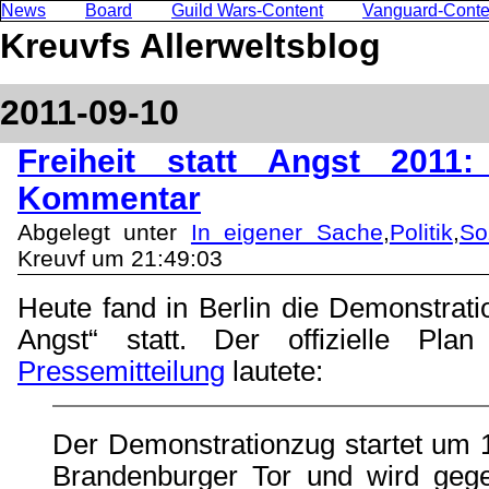
News
Board
Guild Wars-Content
Vanguard-Conte
Kreuvfs Allerweltsblog
2011-09-10
Freiheit statt Angst 2011
Kommentar
Abgelegt unter
In eigener Sache
,
Politik
,
So
Kreuvf um 21:49:03
Heute fand in Berlin die Demonstratio
Angst“ statt. Der offizielle P
Pressemitteilung
lautete:
Der Demonstrationzug startet um
Brandenburger Tor und wird geg