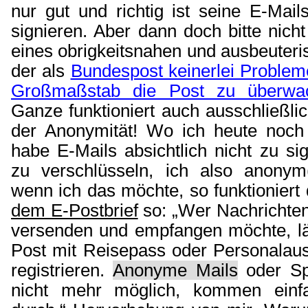
nur gut und richtig ist seine E-Mai
signieren. Aber dann doch bitte nicht
eines obrigkeitsnahen und ausbeuter
der als
Bundespost keinerlei Problem
Großmaßstab die Post zu überwa
Ganze funktioniert auch ausschließli
der Anonymität! Wo ich heute noch 
habe E-Mails absichtlich nicht zu si
zu verschlüsseln, ich also anonym
wenn ich das möchte, so funktioniert
dem E-Postbrief
so: „Wer Nachrichten
versenden und empfangen möchte, läs
Post mit Reisepass oder Personalaus
registrieren.
Anonyme Mails
oder Sp
nicht mehr möglich, kommen einf