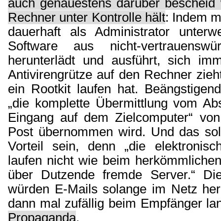
auch genauestens darüber bescheid
Rechner unter Kontrolle hält
: Indem m
dauerhaft als Administrator unterw
Software aus nicht-vertrauenswü
herunterlädt und ausführt, sich im
Antivirengrütze auf den Rechner zieh
ein Rootkit laufen hat. Beängstigen
„die komplette Übermittlung vom A
Eingang auf dem Zielcomputer“ von
Post übernommen wird. Und das sol
Vorteil sein, denn „die elektronisc
laufen nicht wie beim herkömmlichen
über Dutzende fremde Server.“ Die
würden E-Mails solange im Netz heru
dann mal zufällig beim Empfänger l
Propaganda
.