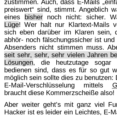
zustimmen. Auch, dass E-Mails „einf
preiswert“ sind, stimmt. Angeblich 
eines
bisher
noch nicht: sicher. 
Lüge
! Wer halt nur Klartext-Mails 
sich eben darüber im Klaren
sein, 
abhör- noch fälschungssicher ist und 
Absenders nicht stimmen muss. Abe
seit sehr, sehr, sehr vielen Jahren b
Lösungen
, die heutzutage sogar
bedienen sind, dass es für so gut w
möglich sein sollte dies zu benutzen:
E-Mail-Verschlüsselung mittels
braucht diese Kommerzscheiße also!
Aber weiter geht’s mit ganz viel Fu
Hacker ist es leider ein Leichtes, E-