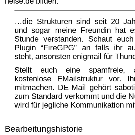
heise.de bilden:
…die Strukturen sind seit 20 Ja
und sogar meine Freundin hat e
Stunde verstanden. Schaut euch
Plugin “FireGPG” an falls ihr a
steht, ansonsten enigmail für Thund
Stellt euch eine spamfreie, a
kostenlose EMailstruktur vor. I
mitmachen. DE-Mail gehört saboti
zum Standard verkommt und die Nu
wird für jegliche Kommunikation mi
Bearbeitungshistorie