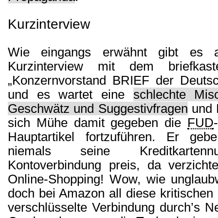
Kurzinterview
Wie eingangs erwähnt gibt es 
Kurzinterview mit dem briefkas
„Konzernvorstand BRIEF der Deuts
und es wartet eine
schlechte Mi
Geschwätz und Suggestivfragen
und 
sich Mühe damit gegeben die
FUD
Hauptartikel fortzuführen. Er geb
niemals seine Kreditkarte
Kontoverbindung preis, da verzichte
Online-Shopping! Wow, wie unglaub
doch bei Amazon all diese kritischen
verschlüsselte Verbindung durch’s Ne