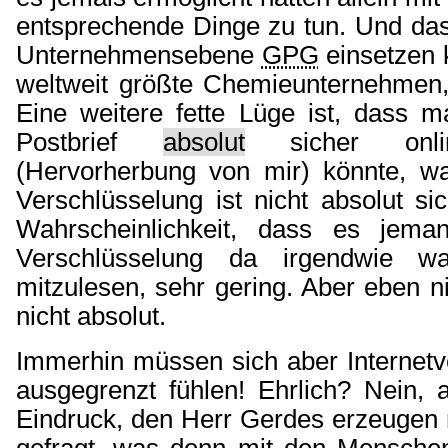
entsprechende Dinge zu tun. Und da
Unternehmensebene
GPG
einsetzen 
weltweit größte Chemieunternehmen
Eine weitere fette Lüge ist, dass 
Postbrief
absolut
sicher onlin
(Hervorherbung von mir) könnte, wa
Verschlüsselung ist nicht absolut sic
Wahrscheinlichkeit, dass es jeman
Verschlüsselung da irgendwie w
mitzulesen, sehr gering. Aber eben n
nicht absolut.
Immerhin müssen sich aber Internetv
ausgegrenzt fühlen! Ehrlich? Nein, 
Eindruck, den Herr Gerdes erzeugen 
gefragt, was denn mit den Menschen 