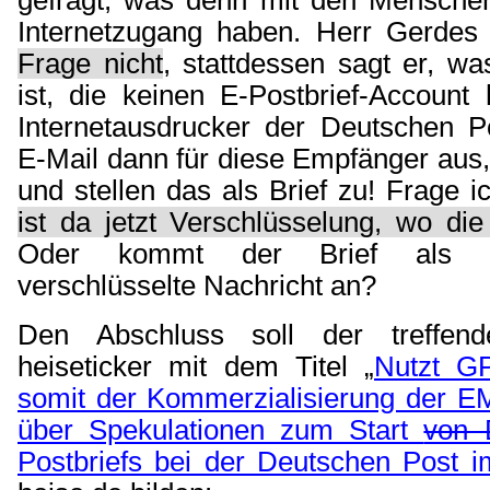
Internetzugang haben. Herr Gerde
Frage nicht
, stattdessen sagt er, w
ist, die keinen E-Postbrief-Account
Internetausdrucker der Deutschen P
E-Mail dann für diese Empfänger aus,
und stellen das als Brief zu! Frage 
ist da jetzt Verschlüsselung, wo die 
Oder kommt der Brief als bas
verschlüsselte Nachricht an?
Den Abschluss soll der treffen
heiseticker mit dem Titel „
Nutzt G
somit der Kommerzialisierung der EM
über Spekulationen zum Start
von 
Postbriefs
bei der Deutschen Post i