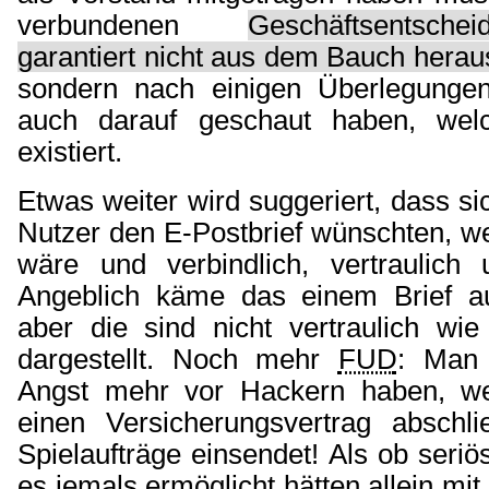
verbundenen
Geschäftsentsch
garantiert nicht aus dem Bauch herau
sondern nach einigen Überlegungen,
auch darauf geschaut haben, wel
existiert.
Etwas weiter wird suggeriert, dass sic
Nutzer den E-Postbrief wünschten, wei
wäre und verbindlich, vertraulich u
Angeblich käme das einem Brief au
aber die sind nicht vertraulich wie
dargestellt. Noch mehr
FUD
: Man 
Angst mehr vor Hackern haben, w
einen Versicherungsvertrag abschli
Spielaufträge einsendet! Als ob ser
es jemals ermöglicht hätten allein mi