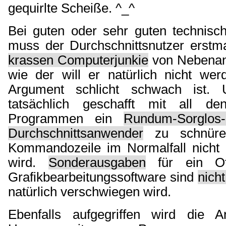
gequirlte Scheiße. ^_^
Bei guten oder sehr guten technisc
muss der Durchschnittsnutzer erstma
krassen Computerjunkie
von Nebenan
wie der will er natürlich nicht we
Argument schlicht schwach ist.
tatsächlich geschafft mit all den
Programmen ein
Rundum-Sorglos
Durchschnittsanwender
zu schnüre
Kommandozeile im Normalfall nicht
wird.
Sonderausgaben
für ein Off
Grafikbearbeitungssoftware sind
nich
natürlich verschwiegen wird.
Ebenfalls aufgegriffen wird die A