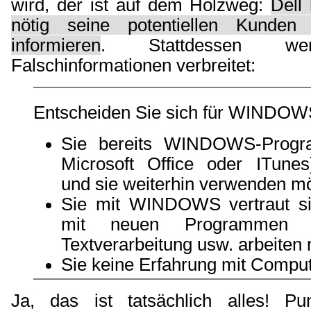
wird, der ist auf dem Holzweg:
Dell 
nötig seine potentiellen Kunde
informieren
. Stattdessen wer
Falschinformationen verbreitet:
Entscheiden Sie sich für WINDOW
Sie bereits WINDOWS-Progr
Microsoft Office oder ITune
und sie weiterhin verwenden m
Sie mit WINDOWS vertraut si
mit neuen Programmen f
Textverarbeitung usw. arbeiten
Sie keine Erfahrung mit Compu
Ja, das ist tatsächlich alles! Pu