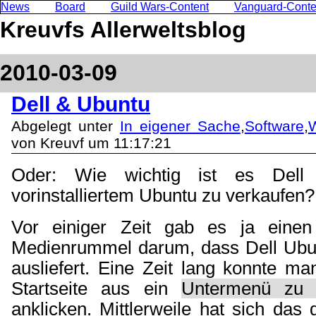
News
Board
Guild Wars-Content
Vanguard-Conte
Kreuvfs Allerweltsblog
2010-03-09
Dell & Ubuntu
Abgelegt unter
In eigener Sache
,
Software
,
W
von Kreuvf um 11:17:21
Oder: Wie wichtig ist es Dell
vorinstalliertem Ubuntu zu verkaufen?
Vor einiger Zeit gab es ja einen 
Medienrummel darum, dass Dell Ubunt
ausliefert. Eine Zeit lang konnte ma
Startseite aus ein
Untermenü zu 
anklicken. Mittlerweile hat sich das