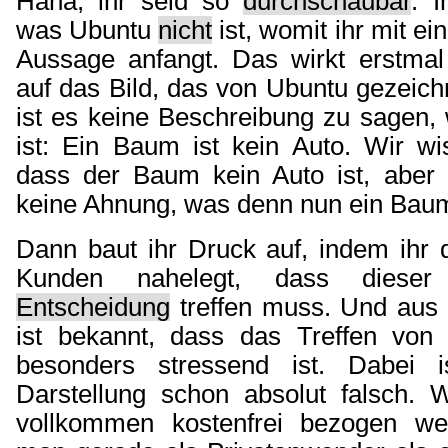
Haha, ihr seid so
durchschaubar
. I
was Ubuntu
nicht
ist, womit ihr mit e
Aussage anfangt. Das wirkt erstmal 
auf das Bild, das von Ubuntu gezeic
ist es keine Beschreibung zu sagen,
ist: Ein Baum ist kein Auto. Wir wi
dass der Baum kein Auto ist, aber
keine Ahnung, was denn nun ein Baum 
Dann baut ihr Druck auf, indem ihr 
Kunden nahelegt, dass dies
Entscheidung
treffen muss. Und aus
ist bekannt, dass das Treffen von
besonders stressend ist. Dabei is
Darstellung schon absolut falsch.
vollkommen kostenfrei bezogen w