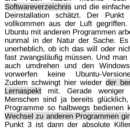
Softwareverzeichnis
und die einfache 
Deinstallation schätzt. Der Punkt 
vollkommen aus der Luft gegriffen.
Ubuntu mit anderen Programmen arbei
nunmal in der Natur der Sache. Es
unerheblich, ob ich das will oder nic
fast zwangsläufig müssen. Und man
auch umdrehen und den Windowsp
vorwerfen keine Ubuntu-Version
Zudem schwingt hier wieder
der be
Lernaspekt
mit. Gerade weniger c
Menschen sind ja bereits glücklich,
Programme so halbwegs bedienen k
Wechsel zu anderen Programmen ging
Punkt 3 ist dann der absolute Killer