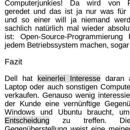
Computerjunkies! Da wird von P
geredet und das ist ja nur was für
und so einer will ja niemand wer
sachlich natürlich mal wieder absol
ist: Open-Source-Programmierung 
jedem Betriebssystem machen, sogar
Fazit
Dell hat
keinerlei Interesse
daran a
Laptop oder auch sonstigen Compute
verkaufen. Genauso wenig interessie
der Kunde eine vernünftige Gegenü
Windows und Ubuntu braucht, u
Entscheidung
zu treffen. Die
Gegenüberstellung weist eine mein