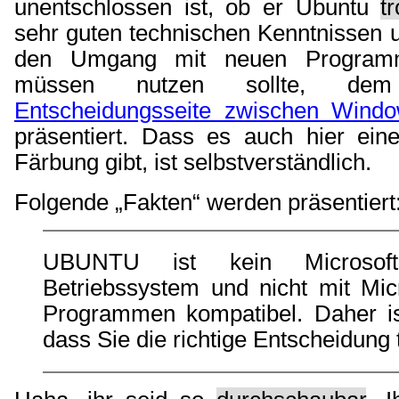
unentschlossen ist, ob er Ubuntu
tr
sehr guten technischen Kenntnissen 
den Umgang mit neuen Program
müssen nutzen sollte, de
Entscheidungsseite zwischen Wind
präsentiert. Dass es auch hier eine
Färbung gibt, ist selbstverständlich.
Folgende „Fakten“ werden präsentiert
UBUNTU ist kein Microsof
Betriebssystem und nicht mit Micr
Programmen kompatibel. Daher is
dass Sie die richtige Entscheidung t