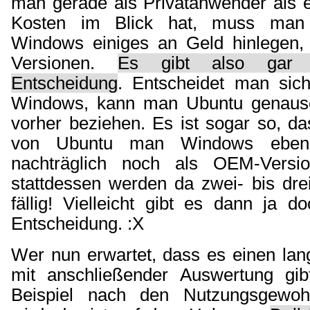
man gerade als Privatanwender als e
Kosten im Blick hat, muss man 
Windows einiges an Geld hinlegen,
Versionen.
Es gibt also gar k
Entscheidung
. Entscheidet man sic
Windows, kann man Ubuntu genauso
vorher beziehen. Es ist sogar so, d
von Ubuntu man Windows eben 
nachträglich noch als OEM-Versi
stattdessen werden da zwei- bis drei
fällig! Vielleicht gibt es dann ja d
Entscheidung. :X
Wer nun erwartet, dass es einen la
mit anschließender Auswertung gi
Beispiel nach den Nutzungsgewohn