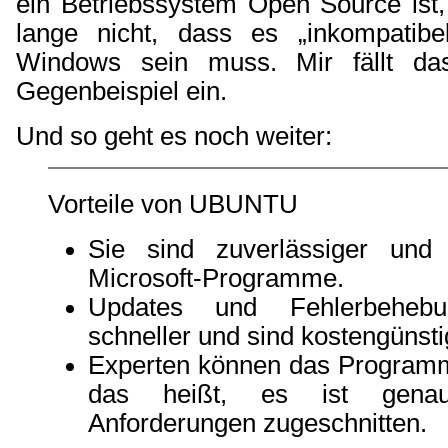
ein Betriebssystem Open Source ist,
lange nicht, dass es „inkompatibe
Windows sein muss. Mir fällt d
Gegenbeispiel ein.
Und so geht es noch weiter:
Vorteile von UBUNTU
Sie sind zuverlässiger und f
Microsoft-Programme.
Updates und Fehlerbehebu
schneller und sind kostengünsti
Experten können das Program
das heißt, es ist gena
Anforderungen zugeschnitten.