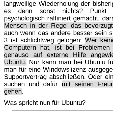
langweilige Wiederholung der bisheri
es denn sonst nichts? Punkt 
psychologisch raffiniert gemacht, dar
Mensch in der Regel das bevorzugt
auch wenn das andere besser sein so
3 ist schlichtweg gelogen:
Wer kein
Computern hat, ist bei Problemen
genauso auf externe Hilfe angewi
Ubuntu.
Nur kann man bei Ubuntu fü
man für eine Windowslizenz ausgegeb
Supportvertrag abschließen. Oder ein
suchen und dafür
mit seinen Freu
gehen
.
Was spricht nun für Ubuntu?