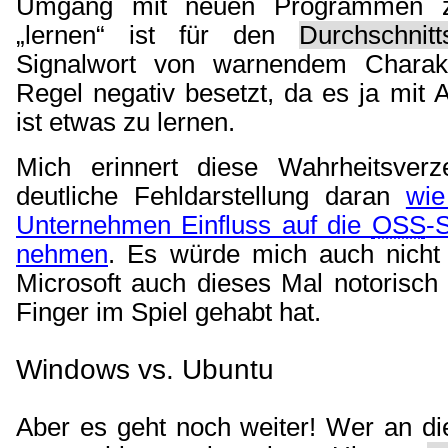
Umgang mit neuen Programmen z
„lernen“ ist für den
Durchschnit
Signalwort von warnendem Charak
Regel negativ besetzt, da es ja mit 
ist etwas zu lernen.
Mich erinnert diese Wahrheitsverz
deutliche Fehldarstellung daran
wie
Unternehmen Einfluss auf die
OSS
-
nehmen
. Es würde mich auch nicht
Microsoft auch dieses Mal notorisch
Finger im Spiel gehabt hat.
Windows vs. Ubuntu
Aber es geht noch weiter! Wer an di