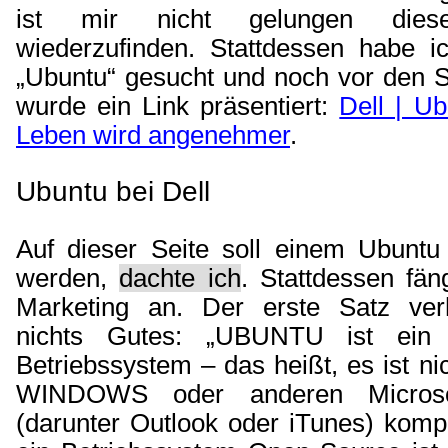
ist mir nicht gelungen diese
wiederzufinden. Stattdessen habe i
„Ubuntu“ gesucht und noch vor den 
wurde ein Link präsentiert:
Dell | U
Leben wird angenehmer
.
Ubuntu bei Dell
Auf dieser Seite soll einem Ubuntu
werden,
dachte ich
. Stattdessen fäng
Marketing an. Der erste Satz ver
nichts Gutes: „UBUNTU ist ein
Betriebssystem – das heißt, es ist ni
WINDOWS oder anderen Microso
(darunter Outlook oder iTunes) kompa