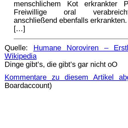
menschlichem Kot erkrankter P
Freiwillige oral verabreic
anschließend ebenfalls erkrankten.
[…]
Quelle:
Humane Noroviren – Erst
Wikipedia
Dinge gibt’s, die gibt’s gar nicht oO
Kommentare zu diesem Artikel ab
Boardaccount)