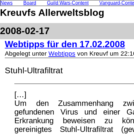
News
Board
Guild Wars-Content
Vanguard-Conte
Kreuvfs Allerweltsblog
2008-02-17
Webtipps für den 17.02.2008
Abgelegt unter
Webtipps
von Kreuvf um 22:1
Stuhl-Ultrafiltrat
[…]
Um den Zusammenhang zwi
gefundenen Virus und einer Gast
Erkrankung beweisen zu kön
gereinigtes Stuhl-Ultrafiltrat 