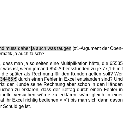
und muss daher ja auch was taugen
(#1-Argument der Open-
ematik ja auch falsch?
ass man ja so selten eine Multiplikation hätte, die 65535
 was ist, wenn jemand 850 Arbeitsstunden zu je 77,1 € mit
 die später als Rechnung für den Kunden gelten soll? Wer
 34465 €
durch einen Fehler in Excel entstanden sind? Und
rkt, der Kunde seine Rechnung aber schon in den Händen
chen zu erklären, dass der Betrag durch einen Fehler in
hnelle versuchen würde zu erklären, wäre gleich in einer
l ihr Excel richtig bedienen >.<“) bis man sich dann davon
 Schuldige ist.