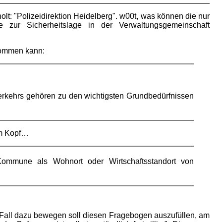
t: "Polizeidirektion Heidelberg". w00t, was können die nur
 zur Sicherheitslage in der Verwaltungsgemeinschaft
rkommen kann:
erkehrs gehören zu den wichtigsten Grundbedürfnissen
em Kopf…
r Kommune als Wohnort oder Wirtschaftsstandort von
Fall dazu bewegen soll diesen Fragebogen auszufüllen, am