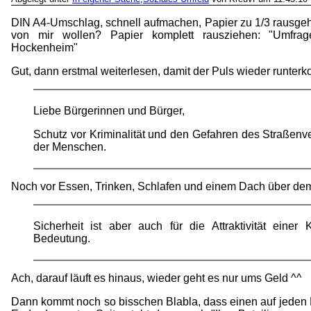
DIN A4-Umschlag, schnell aufmachen, Papier zu 1/3 rausgehol
von mir wollen? Papier komplett rausziehen: "Umfrage
Hockenheim"
Gut, dann erstmal weiterlesen, damit der Puls wieder runte
Liebe Bürgerinnen und Bürger,
Schutz vor Kriminalität und den Gefahren des Straßenv
der Menschen.
Noch vor Essen, Trinken, Schlafen und einem Dach über d
Sicherheit ist aber auch für die Attraktivität eine
Bedeutung.
Ach, darauf läuft es hinaus, wieder geht es nur ums Geld ^^
Dann kommt noch so bisschen Blabla, dass einen auf jeden 