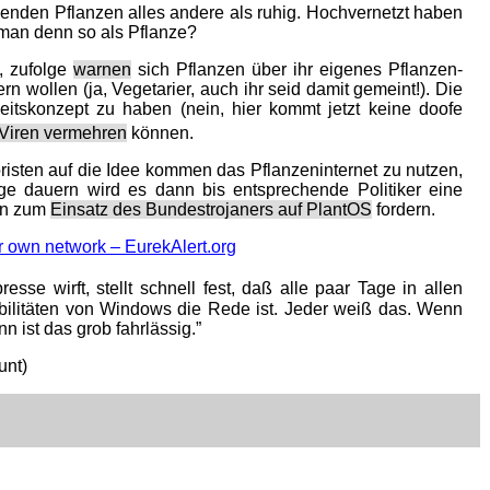
enden Pflanzen alles andere als ruhig. Hochvernetzt haben
 man denn so als Pflanze?
, zufolge
warnen
sich Pflanzen über ihr eigenes Pflanzen-
rn wollen (ja, Vegetarier, auch ihr seid damit gemeint!). Die
itskonzept zu haben (nein, hier kommt jetzt keine doofe
Viren vermehren
können.
roristen auf die Idee kommen das Pflanzeninternet zu nutzen,
ge dauern wird es dann bis entsprechende Politiker eine
en zum
Einsatz des Bundestrojaners auf PlantOS
fordern.
ir own network – EurekAlert.org
esse wirft, stellt schnell fest, daß alle paar Tage in allen
ilitäten von Windows die Rede ist. Jeder weiß das. Wenn
 ist das grob fahrlässig.”
unt)