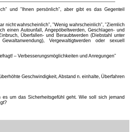
ch" und "Ihnen persönlich", aber gibt es das Gegenteil
r nicht wahrscheinlich", "Wenig wahrscheinlich", "Ziemlich
rch einen Autounfall, Angepöbeltwerden, Geschlagen- und
inbruch, Überfallen- und Beraubtwerden (Diebstahl unter
Gewaltanwendung), Vergewaltigtwerden oder sexuell
 gefragt! – Verbesserungsmöglichkeiten und Anregungen"
berhöhte Geschwindigkeit, Abstand n. einhalte, Überfahren
n es um das Sicherheitsgefühl geht. Wie soll sich jemand
egt?