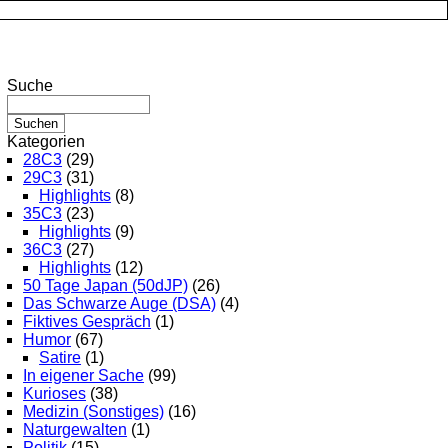
Suche
Kategorien
28C3
(29)
29C3
(31)
Highlights
(8)
35C3
(23)
Highlights
(9)
36C3
(27)
Highlights
(12)
50 Tage Japan (50dJP)
(26)
Das Schwarze Auge (DSA)
(4)
Fiktives Gespräch
(1)
Humor
(67)
Satire
(1)
In eigener Sache
(99)
Kurioses
(38)
Medizin (Sonstiges)
(16)
Naturgewalten
(1)
Politik
(15)