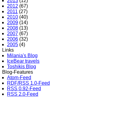
2013
(12)
2012
(67)
2011
(27)
2010
(40)
2009
(14)
2008
(13)
2007
(67)
2006
(32)
2005
(4)
Links
Milania's Blog
IceBear travels
Toshikis Blog
Blog-Features
Atom-Feed
RDF/RSS 1.0-Feed
RSS 0.92-Feed
RSS 2.0-Feed