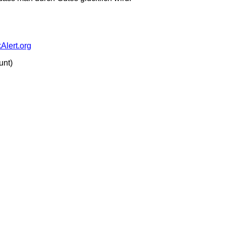
Alert.org
unt)