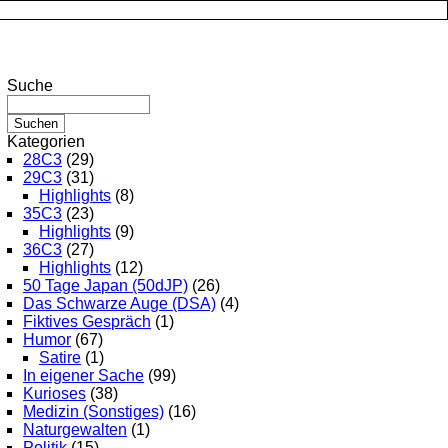
Suche
Kategorien
28C3
(29)
29C3
(31)
Highlights
(8)
35C3
(23)
Highlights
(9)
36C3
(27)
Highlights
(12)
50 Tage Japan (50dJP)
(26)
Das Schwarze Auge (DSA)
(4)
Fiktives Gespräch
(1)
Humor
(67)
Satire
(1)
In eigener Sache
(99)
Kurioses
(38)
Medizin (Sonstiges)
(16)
Naturgewalten
(1)
Politik
(15)