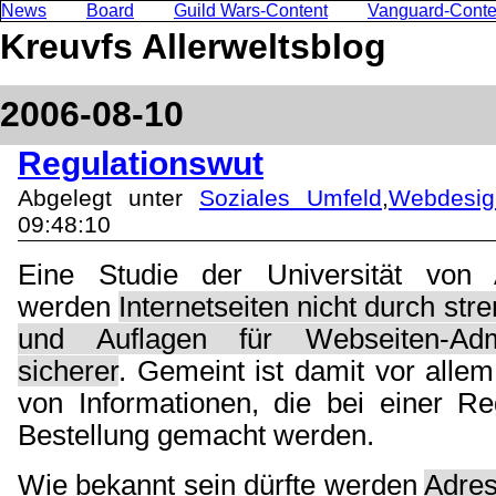
News
Board
Guild Wars-Content
Vanguard-Conte
Kreuvfs Allerweltsblog
2006-08-10
Regulationswut
Abgelegt unter
Soziales Umfeld
,
Webdesig
09:48:10
Eine Studie der Universität von A
werden
Internetseiten nicht durch str
und Auflagen für Webseiten-Adm
sicherer
. Gemeint ist damit vor alle
von Informationen, die bei einer Re
Bestellung gemacht werden.
Wie bekannt sein dürfte werden
Adres