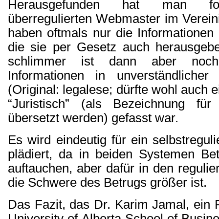
Herausgefunden hat man fo
überregulierten Webmaster im Verein
haben oftmals nur die Informationen
die sie per Gesetz auch herausgeb
schlimmer ist dann aber noch
Informationen in unverständlicher 
(Original: legalese; dürfte wohl auch 
“Juristisch” (als Bezeichnung für
übersetzt werden) gefasst war.
Es wird eindeutig für ein selbstregu
plädiert, da in beiden Systemen Bet
auftauchen, aber dafür in den reguli
die Schwere des Betrugs größer ist.
Das Fazit, das Dr. Karim Jamal, ein 
University of Alberta School of Busin