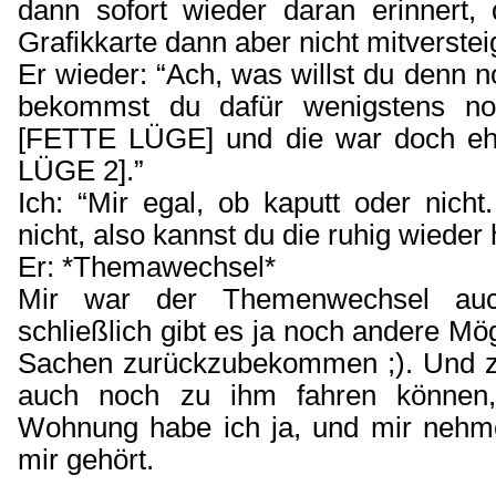
dann sofort wieder daran erinnert,
Grafikkarte dann aber nicht mitversteig
Er wieder: “Ach, was willst du denn n
bekommst du dafür wenigstens n
[FETTE LÜGE] und die war doch eh
LÜGE 2].”
Ich: “Mir egal, ob kaputt oder nicht
nicht, also kannst du die ruhig wieder
Er: *Themawechsel*
Mir war der Themenwechsel auc
schließlich gibt es ja noch andere Mö
Sachen zurückzubekommen ;). Und zu
auch noch zu ihm fahren können,
Wohnung habe ich ja, und mir nehm
mir gehört.