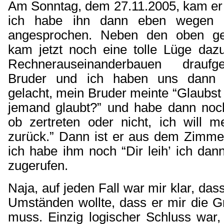
Am Sonntag, dem 27.11.2005, kam er
ich habe ihn dann eben wegen d
angesprochen. Neben den oben g
kam jetzt noch eine tolle Lüge dazu
Rechnerauseinanderbauen draufg
Bruder und ich haben uns dann e
gelacht, mein Bruder meinte “Glaubst 
jemand glaubt?” und habe dann noch
ob zertreten oder nicht, ich will m
zurück.” Dann ist er aus dem Zimm
ich habe ihm noch “Dir leih’ ich dan
zugerufen.
Naja, auf jeden Fall war mir klar, das
Umständen wollte, dass er mir die G
muss. Einzig logischer Schluss war,