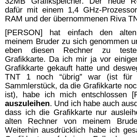
32MB Grafikspeicher. Der neue Re
dafür mit einem 1,4 GHz-Prozess
RAM und der übernommenen Riva TN
[PERSON] hat einfach den alte
meinem Bruder zu sich genommen un
eben diesen Rechner zu teste
Grafikkarte. Da ich mir ja vor einige
Grafikkarte gekauft hatte und desw
TNT 1 noch “übrig” war (ist für
Sammlerstück, da die Grafikkarte noc
ist), habe ich mich entschlossen 
auszuleihen
. Und ich habe auch ausd
dass ich die Grafikkarte nur auslei
alten Rechner von meinem Brude
Weiterhin ausdrücklich habe ich ges