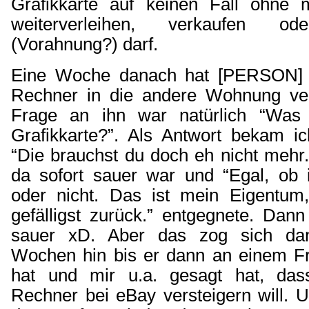
Grafikkarte auf keinen Fall ohne 
weiterverleihen, verkaufen ode
(Vorahnung?) darf.
Eine Woche danach hat [PERSON] 
Rechner in die andere Wohnung ver
Frage an ihn war natürlich “Was 
Grafikkarte?”. Als Antwort bekam i
“Die brauchst du doch eh nicht mehr.”
da sofort sauer war und “Egal, ob 
oder nicht. Das ist mein Eigentum,
gefälligst zurück.” entgegnete. Dan
sauer xD. Aber das zog sich da
Wochen hin bis er dann an einem Fr
hat und mir u.a. gesagt hat, das
Rechner bei eBay versteigern will. 