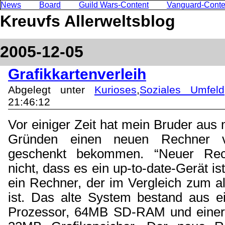
News
Board
Guild Wars-Content
Vanguard-Conte
Kreuvfs Allerweltsblog
2005-12-05
Grafikkartenverleih
Abgelegt unter
Kurioses
,
Soziales Umfeld
21:46:12
Vor einiger Zeit hat mein Bruder aus
Gründen einen neuen Rechner 
geschenkt bekommen. “Neuer Rec
nicht, dass es ein up-to-date-Gerät ist
ein Rechner, der im Vergleich zum a
ist. Das alte System bestand aus 
Prozessor, 64MB SD-RAM und einer