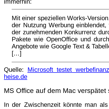
immerhin:
Mit einer speziellen Works-Version
der Nutzung Werbung einblendet, w
der zunehmenden Konkurrenz durc
Pakete wie OpenOffice und durch
Angebote wie Google Text & Tabel
[…]
Quelle:
Microsoft testet werbefinan
heise.de
MS Office auf dem Mac verspätet 
In der Zwischenzeit könnte man al