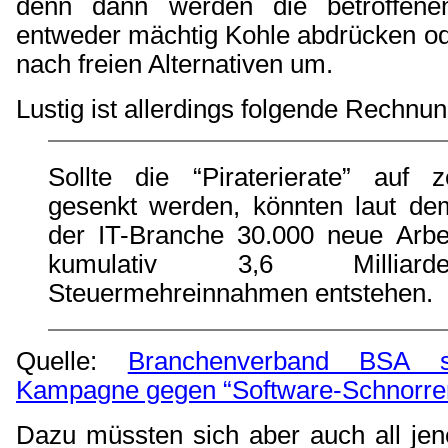
denn dann werden die betroffen
entweder mächtig Kohle abdrücken od
nach freien Alternativen um.
Lustig ist allerdings folgende Rechnun
Sollte die “Piraterierate” auf 
gesenkt werden, könnten laut de
der IT-Branche 30.000 neue Arbe
kumulativ 3,6 Milliar
Steuermehreinnahmen entstehen.
Quelle:
Branchenverband BSA st
Kampagne gegen “Software-Schnorrer
Dazu müssten sich aber auch all je