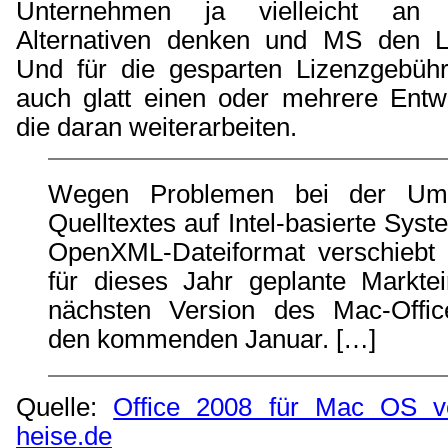
Unternehmen ja vielleicht an 
Alternativen denken und MS den L
Und für die gesparten Lizenzgebüh
auch glatt einen oder mehrere Entwi
die daran weiterarbeiten.
Wegen Problemen bei der Um
Quelltextes auf Intel-basierte Sys
OpenXML-Dateiformat verschiebt 
für dieses Jahr geplante Markte
nächsten Version des Mac-Offic
den kommenden Januar. […]
Quelle:
Office 2008 für Mac OS ve
heise.de